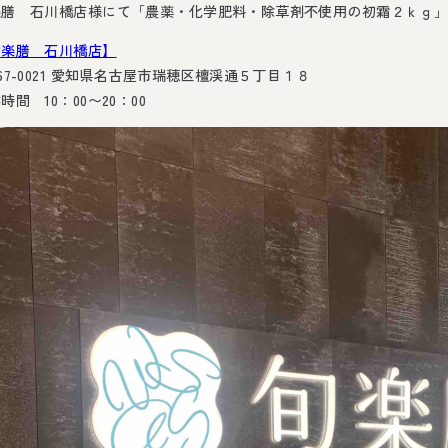
楽膳 石川橋店様にて「農薬・化学肥料・除草剤不使用の初霜２ｋｇ
旬楽膳 石川橋店】
67-0021 愛知県名古屋市瑞穂区檀渓通５丁目１８
時間 10：00〜20：00