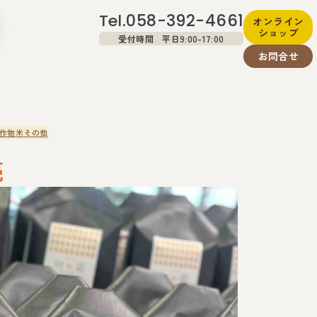
058-392-4661
Tel.
オンライン
ショップ
受付時間 平日9:00-17:00
お問合せ
作物
米
その他
売