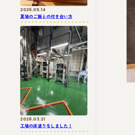
2026.05.14
夏場のご飯との付き合い方
2026.03.21
工場の床塗りをしました！