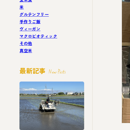
米
グルテンフリー
手作りご飯
ヴィーガン
マクロビオティック
その他
真空米
最新記事
New Posts