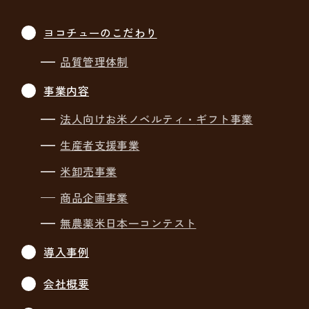
ヨコチューのこだわり
品質管理体制
事業内容
法人向けお米ノベルティ・
ギフト事業
生産者支援事業
米卸売事業
商品企画事業
無農薬米日本一コンテスト
導入事例
会社概要