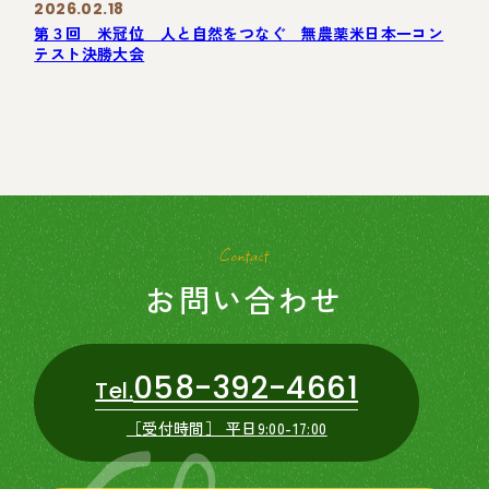
2026.02.18
第３回 米冠位 人と自然をつなぐ 無農薬米日本一コン
テスト決勝大会
Contact
お問い合わせ
058-392-4661
Tel.
［受付時間］ 平日9:00-17:00