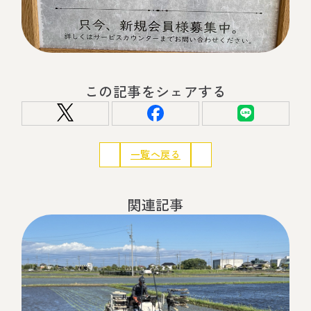
この記事をシェアする
一覧へ戻る
関連記事