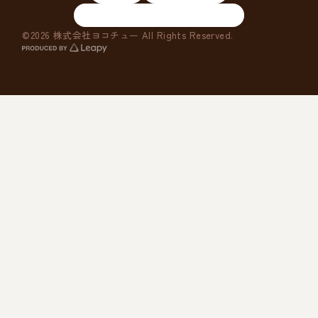
スーパーE・R酵素ペレット
©2026 株式会社ヨコチュー All Rights Reserved.